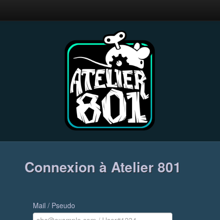
Connexion à Atelier 801
Mail / Pseudo