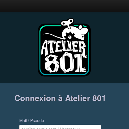
Connexion à Atelier 801
Mail / Pseudo