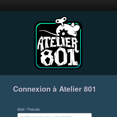
Connexion à Atelier 801
Mail / Pseudo