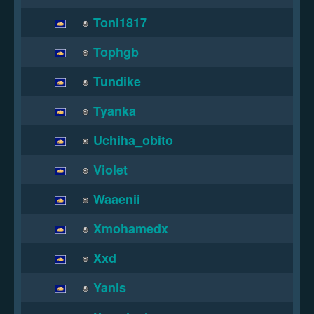
Toni1817
Tophgb
Tundike
Tyanka
Uchiha_obito
Violet
Waaenii
Xmohamedx
Xxd
Yanis