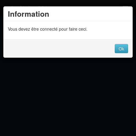
Atelier 801
Information
Forums
Vous devez être connecté pour faire ceci.
Dev Tracker
Connexion
Ok
Langue