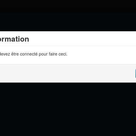
ormation
evez être connecté pour faire ceci.