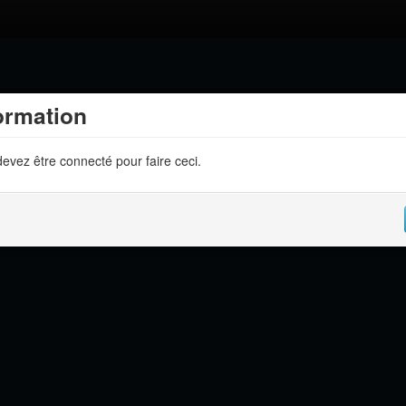
ormation
evez être connecté pour faire ceci.