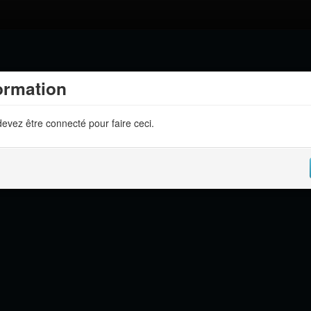
ormation
evez être connecté pour faire ceci.