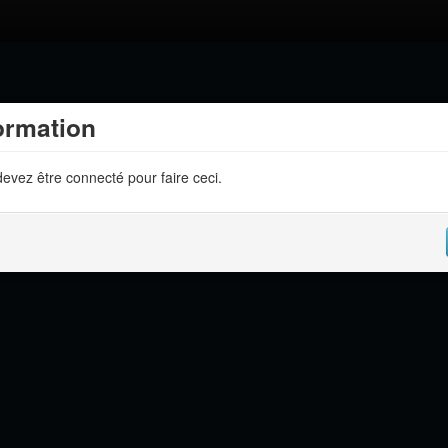
ormation
evez être connecté pour faire ceci.