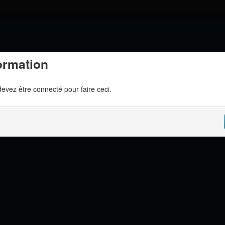
ormation
evez être connecté pour faire ceci.