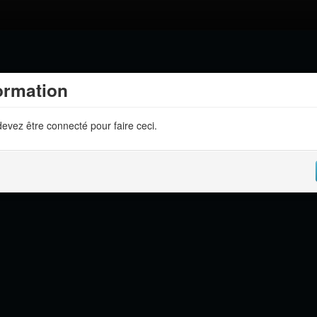
ormation
evez être connecté pour faire ceci.