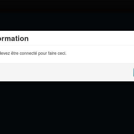
ormation
evez être connecté pour faire ceci.