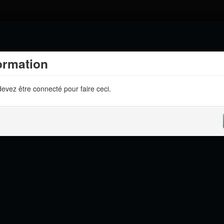
ormation
evez être connecté pour faire ceci.