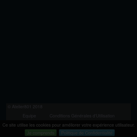
© Atelier801 2018
Equipe
Conditions Générales d'Utilisation
Politique de Confidentialité
Contact
Ce site utilise les cookies pour améliorer votre expérience utilisateur.
Version 1.27
Je comprends
Politique de Confidentialité