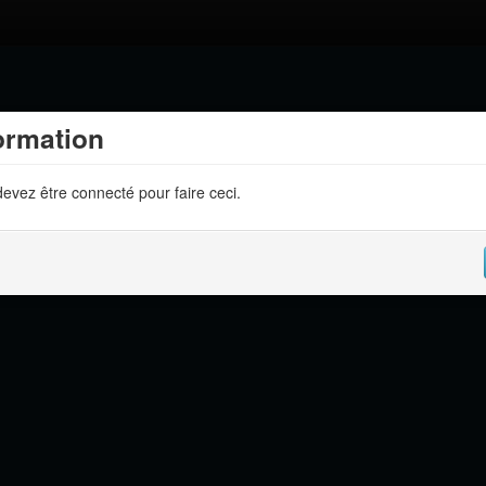
ormation
evez être connecté pour faire ceci.