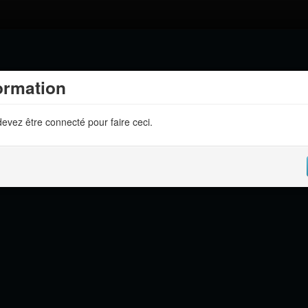
ormation
evez être connecté pour faire ceci.