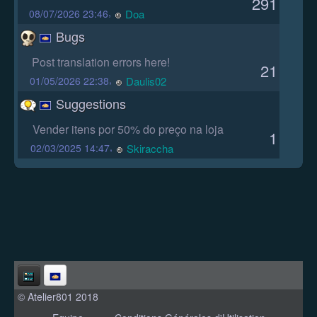
291
,
Doa
08/07/2026 23:46
Bugs
Post translation errors here!
21
,
Daulis02
01/05/2026 22:38
Suggestions
Vender itens por 50% do preço na loja
1
,
Skiraccha
02/03/2025 14:47
© Atelier801 2018