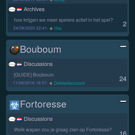
Archives
hoe krijgen we meer spelers actief in het spel?
2
,
Gta
24/08/2020 22:41
Bouboum
Discussions
[GUIDE] Bouboum
24
,
Deletedaccount
11/06/2016 16:57
Fortoresse
Discussions
Welk wapen zou je graag zien op Fortoresse?
16