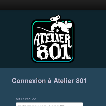
Connexion à Atelier 801
Mail / Pseudo