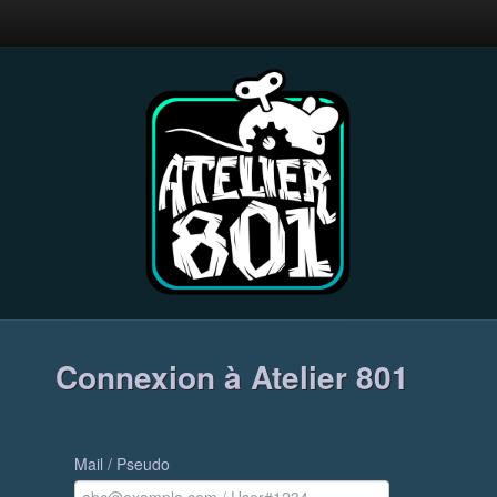
Connexion à Atelier 801
Mail / Pseudo