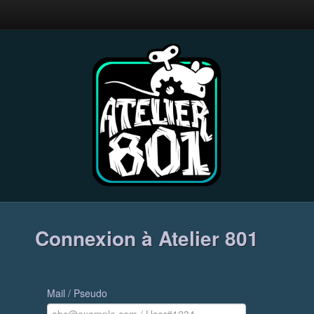
Connexion à Atelier 801
Mail / Pseudo