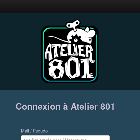
Connexion à Atelier 801
Mail / Pseudo