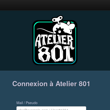
Connexion à Atelier 801
Mail / Pseudo