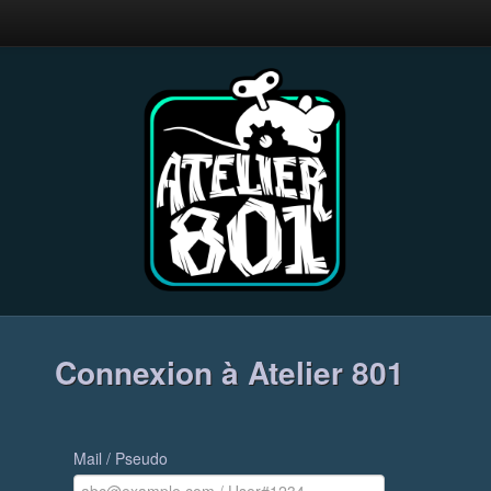
Connexion à Atelier 801
Mail / Pseudo