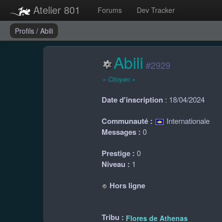
Atelier 801
Forums
Dev Tracker
Profils
/
Abili
Abili
#2929
« Citoyen »
Date d'inscription
: 18/04/2024
Communauté :
Internationale
Messages :
0
Prestige :
0
Niveau :
1
Hors ligne
Tribu :
Flores de Athenas