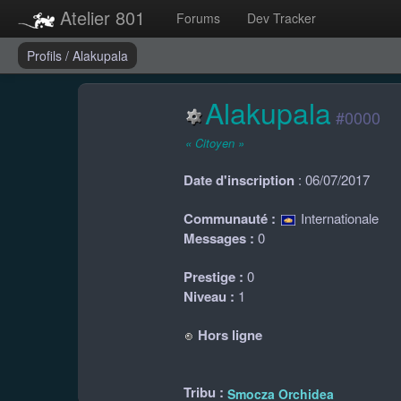
Atelier 801
Forums
Dev Tracker
Profils
/
Alakupala
Alakupala
#0000
« Citoyen »
Date d'inscription
: 06/07/2017
Communauté :
Internationale
Messages :
0
Prestige :
0
Niveau :
1
Hors ligne
Tribu :
Smocza Orchidea