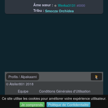
Âme sœur :
Werka3131
#0000
Tribu :
Smocza Orchidea
Profils
/
Alpakaami
© Atelier801 2018
Equipe
Conditions Générales d'Utilisation
Politique de Confidentialité
Contact
Ce site utilise les cookies pour améliorer votre expérience utilisateur.
Version 1.27
Je comprends
Politique de Confidentialité