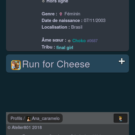
Hors ligne
Genre :
Féminin
Date de naissance :
07/11/2003
Localisation :
Brasil
Âme sœur :
Choko
#0687
Tribu :
final girl
Run for Cheese
Profils
/
Ana_caramelo
© Atelier801 2018