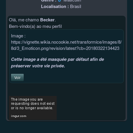
Localisation :
Brasil
Olá, me chamo
Becker
.
Bem-vindo(a) ao meu perfil
Image :
https://vignette.wikia.nocookie.net/transformice/images/8/
8d/3_Emoticon.png/revision/latest?cb=20180322134423
Cette image a été masquée par défaut afin de
préserver votre vie privée.
Voir