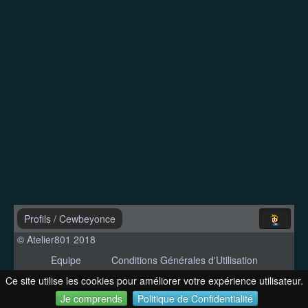
Profils
/
Cewbeyonce
© Atelier801 2018
Equipe
Conditions Générales d'Utilisation
Politique de Confidentialité
Contact
Ce site utilise les cookies pour améliorer votre expérience utilisateur.
Version 1.27
Je comprends
Politique de Confidentialité