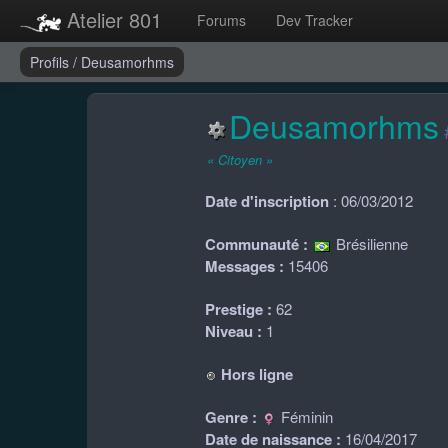
Atelier 801
Forums
Dev Tracker
Profils
/
Deusamorhms
Deusamorhms
« Citoyen »
Date d'inscription
: 06/03/2012
Communauté :
Brésilienne
Messages :
15406
Prestige :
62
Niveau :
1
Hors ligne
Genre :
Féminin
Date de naissance :
16/04/2017