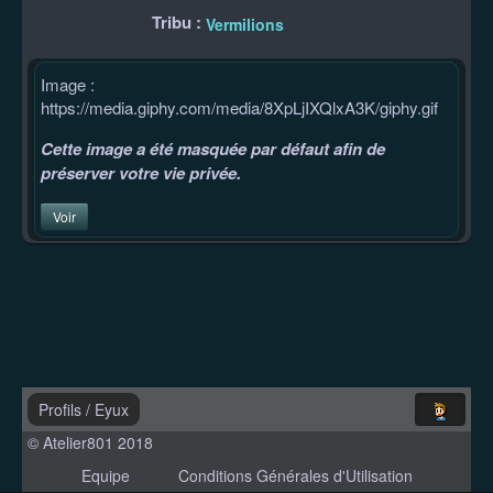
Tribu :
Vermilions
Image :
https://media.giphy.com/media/8XpLjIXQlxA3K/giphy.gif
Cette image a été masquée par défaut afin de
préserver votre vie privée.
Voir
Profils
/
Eyux
© Atelier801 2018
Equipe
Conditions Générales d'Utilisation