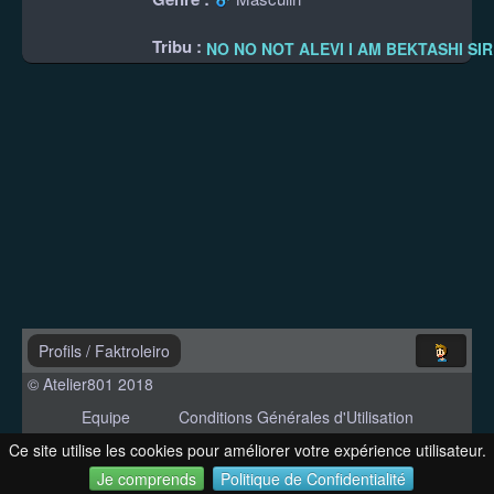
Tribu :
NO NO NOT ALEVI I AM BEKTASHI SIR
Profils
/
Faktroleiro
© Atelier801 2018
Equipe
Conditions Générales d'Utilisation
Politique de Confidentialité
Contact
Ce site utilise les cookies pour améliorer votre expérience utilisateur.
Version 1.27
Je comprends
Politique de Confidentialité