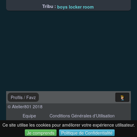
Tribu :
boys locker room
Profils
/
Favz
© Atelier801 2018
Equipe
Conditions Générales d'Utilisation
Politique de Confidentialité
Contact
Ce site utilise les cookies pour améliorer votre expérience utilisateur.
Version 1.27
Je comprends
Politique de Confidentialité