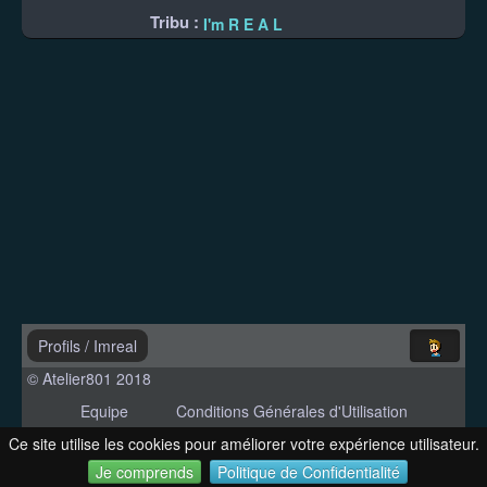
Tribu :
I'm R E A L
Profils
/
Imreal
© Atelier801 2018
Equipe
Conditions Générales d'Utilisation
Politique de Confidentialité
Contact
Ce site utilise les cookies pour améliorer votre expérience utilisateur.
Version 1.27
Je comprends
Politique de Confidentialité