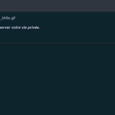
_bh6s.gif
erver votre vie privée.