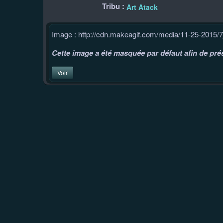
Tribu :
Art Atack
Image : http://cdn.makeagif.com/media/11-25-2015/7
Cette image a été masquée par défaut afin de prés
Voir