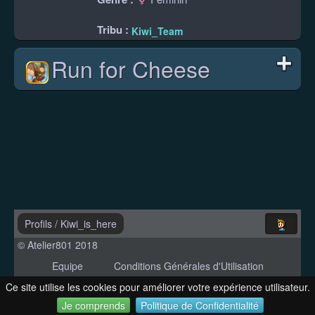
Tribu :
Kiwi_Team
Run for Cheese
Profils
/
Kiwi_is_here
© Atelier801 2018
Equipe
Conditions Générales d'Utilisation
Politique de Confidentialité
Contact
Ce site utilise les cookies pour améliorer votre expérience utilisateur.
Version 1.27
Je comprends
Politique de Confidentialité