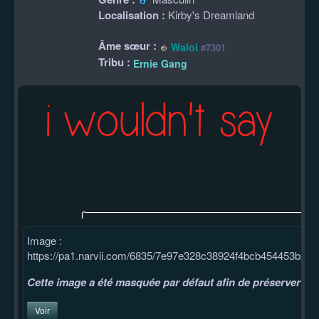
Localisation :
Kirby's Dreamland
Âme sœur :
Waloi
#7301
Tribu :
Ernie Gang
╭––––––––––––––––––––––––––––––––––––––––
Image :
https://pa1.narvii.com/6835/7e97e328c38924f4bcb454453b2b2
Cette image a été masquée par défaut afin de préserver votr
Voir