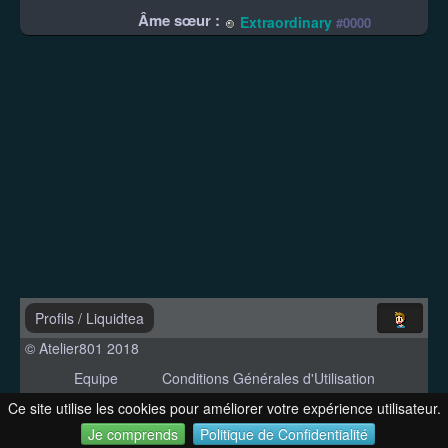
Âme sœur :
Extraordinary
#0000
Profils
/
Liquidtea
© Atelier801 2018
Equipe
Conditions Générales d'Utilisation
Politique de Confidentialité
Contact
Ce site utilise les cookies pour améliorer votre expérience utilisateur.
Version 1.27
Je comprends
Politique de Confidentialité