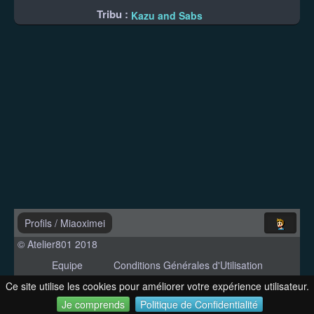
Tribu :
Kazu and Sabs
Profils
/
Miaoximei
© Atelier801 2018
Equipe
Conditions Générales d'Utilisation
Politique de Confidentialité
Contact
Ce site utilise les cookies pour améliorer votre expérience utilisateur.
Version 1.27
Je comprends
Politique de Confidentialité