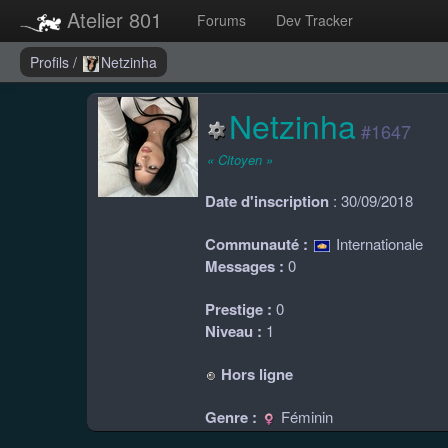
Atelier 801
Forums
Dev Tracker
Profils
/
Netzinha
Netzinha
#1647
« Citoyen »
Date d'inscription
: 30/09/2018
Communauté :
Internationale
Messages :
0
Prestige :
0
Niveau :
1
Hors ligne
Genre :
Féminin