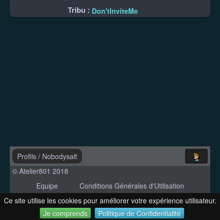
Tribu :
Don'tInviteMe
Profils
/
Nobodysalt
© Atelier801 2018
Equipe
Conditions Générales d'Utilisation
Politique de Confidentialité
Contact
Ce site utilise les cookies pour améliorer votre expérience utilisateur.
Version 1.27
Je comprends
Politique de Confidentialité