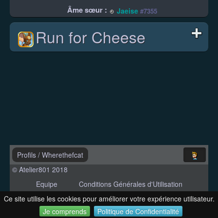
Âme sœur :
Jaeise
#7355
Run for Cheese
Profils
/
Wherethefcat
© Atelier801 2018
Equipe
Conditions Générales d'Utilisation
Politique de Confidentialité
Contact
Ce site utilise les cookies pour améliorer votre expérience utilisateur.
Version 1.27
Je comprends
Politique de Confidentialité