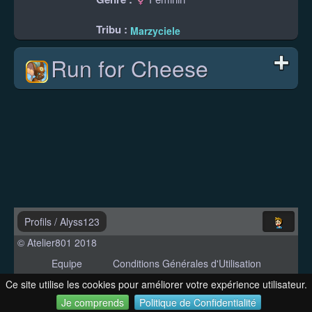
Tribu :
Marzyciele
Run for Cheese
Profils
/
Alyss123
© Atelier801 2018
Equipe
Conditions Générales d'Utilisation
Politique de Confidentialité
Contact
Ce site utilise les cookies pour améliorer votre expérience utilisateur.
Version 1.27
Je comprends
Politique de Confidentialité