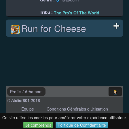
Tribu :
The Pro's Of The World
Run for Cheese
Profils
/
Arhamam
© Atelier801 2018
Equipe
Conditions Générales d'Utilisation
Politique de Confidentialité
Contact
Ce site utilise les cookies pour améliorer votre expérience utilisateur.
Version 1.27
Je comprends
Politique de Confidentialité