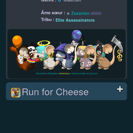
Âme sœur :
Zaxavien
#0000
Tribu :
Elite Assassinators
Run for Cheese