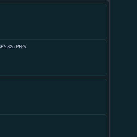
%C5%82u.PNG