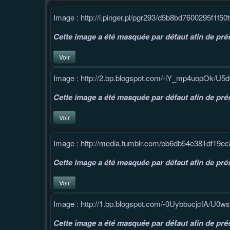
Image : http://i.pinger.pl/pgr293/d5b8bd7600295f1f5
Cette image a été masquée par défaut afin de prés
Voir
Image : http://2.bp.blogspot.com/-iY_mp4uop
Cette image a été masquée par défaut afin de prés
Voir
Image : http://media.tumblr.com/bb6db54e381df19
Cette image a été masquée par défaut afin de prés
Voir
Image : http://1.bp.blogspot.com/-0UybbucjcfA/U
Cette image a été masquée par défaut afin de prés