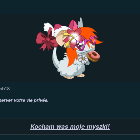
fab18
erver votre vie privée.
Kocham was moje myszki!