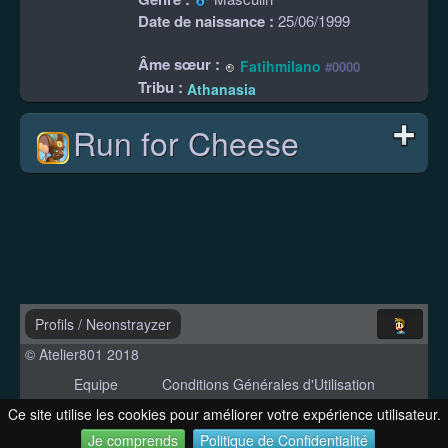
Date de naissance :
25/06/1999
Âme sœur :
Fatihmilano
#0000
Tribu :
Athanasia
Run for Cheese
Profils
/
Neonstrayzer
© Atelier801 2018
Equipe
Conditions Générales d'Utilisation
Politique de Confidentialité
Contact
Ce site utilise les cookies pour améliorer votre expérience utilisateur.
Version 1.27
Je comprends
Politique de Confidentialité