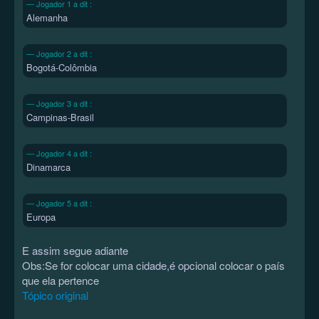
Jogador 1 a dit :
Alemanha
Jogador 2 a dit :
Bogotá-Colômbia
Jogador 3 a dit :
Campinas-Brasil
Jogador 4 a dit :
Dinamarca
Jogador 5 a dit :
Europa
E assim segue adiante
Obs:Se for colocar uma cidade,é opcional colocar o país
que ela pertence
Tópico original