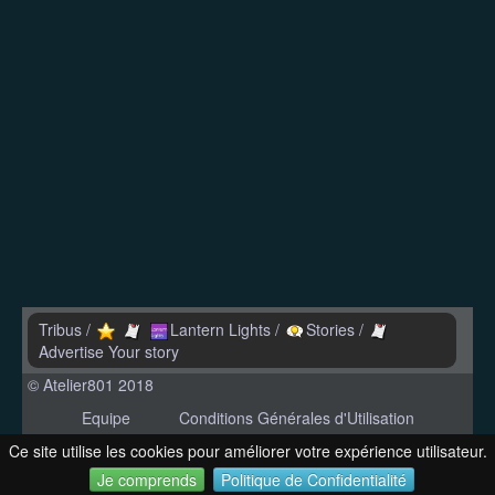
Tribus
/
Lantern Lights
/
Stories
/
Advertise Your story
© Atelier801 2018
Equipe
Conditions Générales d'Utilisation
Politique de Confidentialité
Contact
Ce site utilise les cookies pour améliorer votre expérience utilisateur.
Version 1.27
Je comprends
Politique de Confidentialité