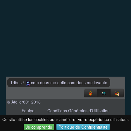
Tribus
/
com deus me deito com deus me levanto
© Atelier801 2018
Equipe
Conditions Générales d'Utilisation
Politique de Confidentialité
Contact
Ce site utilise les cookies pour améliorer votre expérience utilisateur.
Version 1.27
Je comprends
Politique de Confidentialité